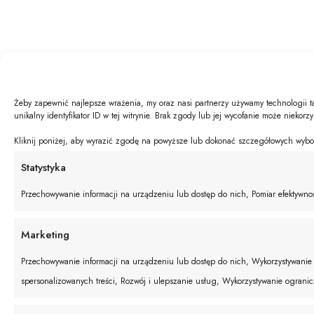
Żeby zapewnić najlepsze wrażenia, my oraz nasi partnerzy używamy technologii t
unikalny identyfikator ID w tej witrynie. Brak zgody lub jej wycofanie może niekorz
Kliknij poniżej, aby wyrazić zgodę na powyższe lub dokonać szczegółowych wyboró
Statystyka
Przechowywanie informacji na urządzeniu lub dostęp do nich, Pomiar efektywnośc
Marketing
Przechowywanie informacji na urządzeniu lub dostęp do nich, Wykorzystywanie o
spersonalizowanych treści, Rozwój i ulepszanie usług, Wykorzystywanie ograni