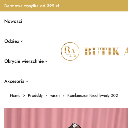
Darmowa wysyłka od 399 zł!
Nowości
Odzież
Okrycie wierzchnie
Akcesoria
Home
Produkty
vasari
Kombinezon Nicol kwiaty 002