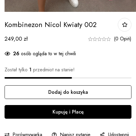
Kombinezon Nicol Kwiaty 002
249,00
zł
(0 Opiń)
30
osób ogląda to w tej chwili
Został tylko
1
przedmiot na stanie!
Dodaj do koszyka
Ilość
Kupuję i Płacę
Porównywarka
Napisz pytanie
Udostępnij