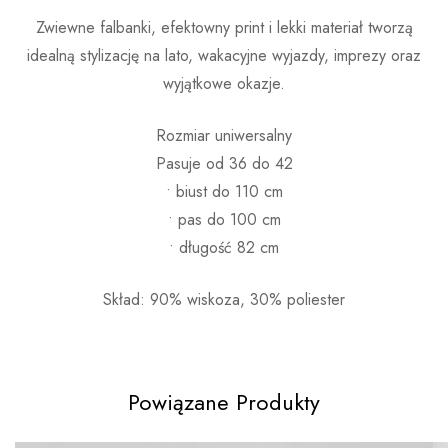
Zwiewne falbanki, efektowny print i lekki materiał tworzą
idealną stylizację na lato, wakacyjne wyjazdy, imprezy oraz
wyjątkowe okazje.
Rozmiar uniwersalny
Pasuje od 36 do 42
• biust do 110 cm
• pas do 100 cm
• długość 82 cm
Skład: 90% wiskoza, 30% poliester
Powiązane Produkty