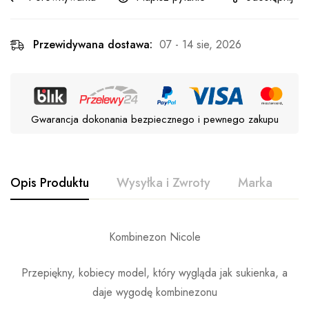
Przewidywana dostawa:
07 - 14 sie, 2026
Gwarancja dokonania bezpiecznego i pewnego zakupu
Opis Produktu
Wysyłka i Zwroty
Marka
O
Kombinezon Nicole
Przepiękny, kobiecy model, który wygląda jak sukienka, a
daje wygodę kombinezonu