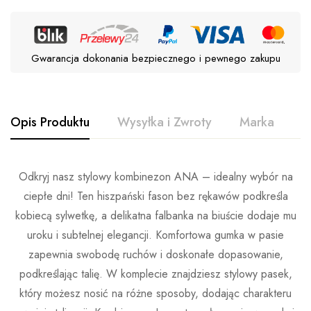
Gwarancja dokonania bezpiecznego i pewnego zakupu
Opis Produktu
Wysyłka i Zwroty
Marka
O
Odkryj nasz stylowy kombinezon ANA – idealny wybór na
ciepłe dni! Ten hiszpański fason bez rękawów podkreśla
kobiecą sylwetkę, a delikatna falbanka na biuście dodaje mu
uroku i subtelnej elegancji. Komfortowa gumka w pasie
zapewnia swobodę ruchów i doskonałe dopasowanie,
podkreślając talię. W komplecie znajdziesz stylowy pasek,
który możesz nosić na różne sposoby, dodając charakteru