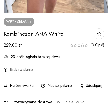
WPYRZEDANE
Kombinezon ANA White
229,00
zł
(0 Opiń)
23
osób ogląda to w tej chwili
Brak na stanie
Porównywarka
Napisz pytanie
Udostępnij
Przewidywana dostawa:
09 - 16 sie, 2026