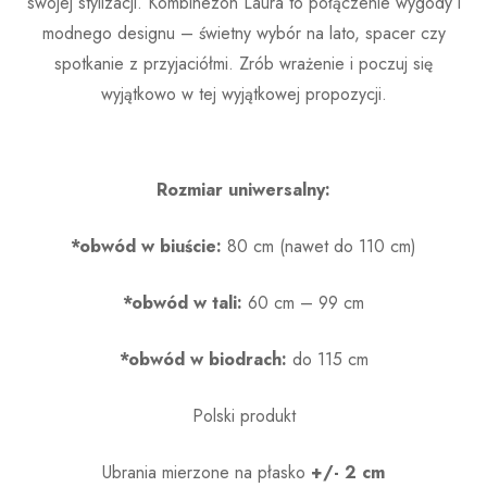
swojej stylizacji. Kombinezon Laura to połączenie wygody i
modnego designu – świetny wybór na lato, spacer czy
spotkanie z przyjaciółmi. Zrób wrażenie i poczuj się
wyjątkowo w tej wyjątkowej propozycji.
Rozmiar uniwersalny:
*obwód w biuście:
80 cm (nawet do 110 cm)
*obwód w tali:
60 cm – 99 cm
*obwód w biodrach:
do 115 cm
Polski produkt
Ubrania mierzone na płasko
+/- 2 cm