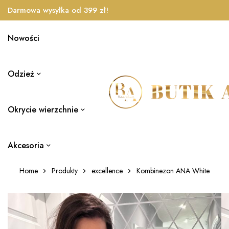
Darmowa wysyłka od 399 zł!
Nowości
Odzież
Okrycie wierzchnie
Akcesoria
Home
Produkty
excellence
Kombinezon ANA White