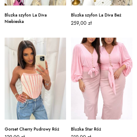
Bluzka szyfon La Diva
Bluzka szyfon La Diva Beż
Niebieska
259,00
zł
Gorset Cherry Pudrowy Róż
Bluzka Star Róż