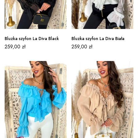
Bluzka szyfon La Diva Black
Bluzka szyfon La Diva Biała
259,00
zł
259,00
zł