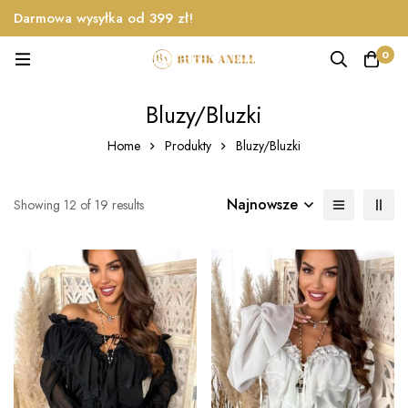
Darmowa wysyłka od 399 zł!
0
Bluzy/Bluzki
Home
Produkty
Bluzy/Bluzki
Najnowsze
Showing 12 of 19 results