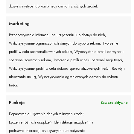
dzięki statystyce lub kombinacji danych z różnych źródeł.
Marketing
Przechowywanie informacji na urządzeniu lub dostęp do nich,
Wykorzystywanie ograniczonych danych do wyboru reklam, Tworzenie
profili w celu spersonalizowanych reklam, Wykorzystanie profili do wyboru
spersonalizowanych reklam, Tworzenie profili w celu personalizacji treści,
Wykorzystywanie profili w celu doboru spersonalizowanych treści, Rozwój i
ulepszanie usług, Wykorzystywanie ograniczonych danych do wyboru
Bluzka koronkowa RED
Bluzka Koronka Black
treści.
179,00
zł
179,00
zł
Funkcje
Zawsze aktywne
Dopasowanie i łączenie danych z innych źródeł,
Łączenie różnych urządzeń, Identyfikacja urządzeń na
podstawie informacji przesyłanych automatycznie.