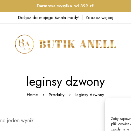
Darmowa wysyłka od 399 zł!
Dołącz do mojego świata mody!
Zobacz więcej
leginsy dzwony
Home
Produkty
leginsy dzwony
Żeby zapewni
no jeden wynik
pliki cookie
zgody na te 