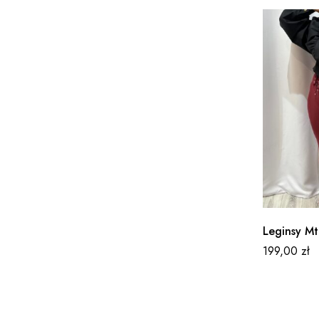
Leginsy Mt
199,00
zł