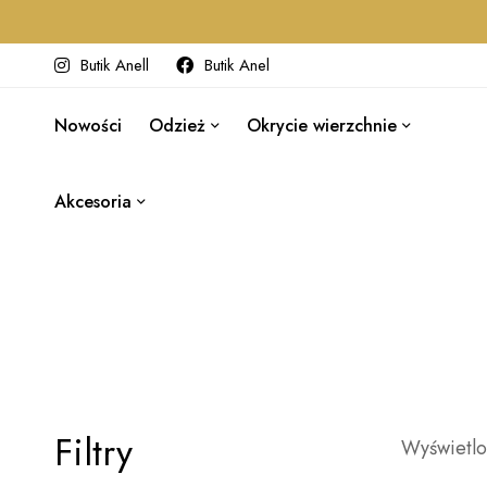
Butik Anell
Butik Anel
Nowości
Odzież
Okrycie wierzchnie
Akcesoria
Filtry
Wyświetlo