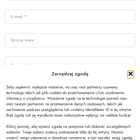
Zarządzaj zgodą
Żeby zapewnić najlepsze wrażenia, my oraz nasi partnerzy używamy
technologii takich jak pliki cookies do przechowywania i/lub uzyskiwania
informacji o urządzeniu. Wyrażenie zgody na te technologie pozwoli nam
Zapamiętaj moje dane w tej przeglądarce podczas pisania
oraz naszym partnerom na przetwarzanie danych osobowych, takich jak
zachowanie podczas przeglądania lub unikalny identyfikator ID w tej witrynie.
kolejnych komentarzy.
Brak zgody lub jej wycofanie może niekorzystnie wpłynąć na niektóre funkcje.
Kliknij poniżej, aby wyrazić zgodę na powyższe lub dokonać szczegółowych
wyborów. Twoje wybory zostaną zastosowane tylko do tej witryny. Możesz
zmienić swoje ustawienia w dowolnym momencie, w tym wycofać swoją zgodę,