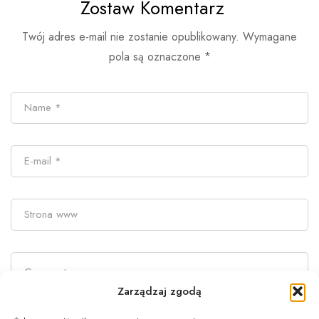
Zostaw Komentarz
Twój adres e-mail nie zostanie opublikowany.
Wymagane
pola są oznaczone
*
Zarządzaj zgodą