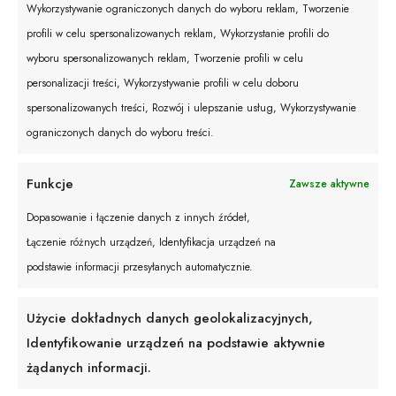
Wykorzystywanie ograniczonych danych do wyboru reklam, Tworzenie
Tags
profili w celu spersonalizowanych reklam, Wykorzystanie profili do
wyboru spersonalizowanych reklam, Tworzenie profili w celu
personalizacji treści, Wykorzystywanie profili w celu doboru
spersonalizowanych treści, Rozwój i ulepszanie usług, Wykorzystywanie
Ostatnie wpisy
ograniczonych danych do wyboru treści.
Download Contoh Modul Projek Penguatan Profil Pelajar
Funkcje
Zawsze aktywne
Pancasila (P5) SD SMP SMA
Dopasowanie i łączenie danych z innych źródeł,
Panduan Mengisi Refleksi Tindak Lanjut di PMM untuk
Łączenie różnych urządzeń, Identyfikacja urządzeń na
Kenaikan Pangkat
podstawie informacji przesyłanych automatycznie.
Sistem Rapor Hijau Fiktif: Mengapa kepala sekolah lebih
Użycie dokładnych danych geolokalizacyjnych,
memilih memalsukan data kebersihan dan prestasi demi
Identyfikowanie urządzeń na podstawie aktywnie
menyenangkan hati pengawas dinas?
żądanych informacji.
Ancaman Pensiun Tanpa Pengganti: Krisis kelangkaan guru