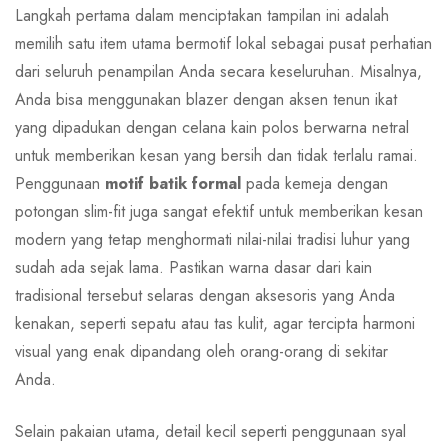
Langkah pertama dalam menciptakan tampilan ini adalah
memilih satu item utama bermotif lokal sebagai pusat perhatian
dari seluruh penampilan Anda secara keseluruhan. Misalnya,
Anda bisa menggunakan blazer dengan aksen tenun ikat
yang dipadukan dengan celana kain polos berwarna netral
untuk memberikan kesan yang bersih dan tidak terlalu ramai.
Penggunaan
motif batik formal
pada kemeja dengan
potongan slim-fit juga sangat efektif untuk memberikan kesan
modern yang tetap menghormati nilai-nilai tradisi luhur yang
sudah ada sejak lama. Pastikan warna dasar dari kain
tradisional tersebut selaras dengan aksesoris yang Anda
kenakan, seperti sepatu atau tas kulit, agar tercipta harmoni
visual yang enak dipandang oleh orang-orang di sekitar
Anda.
Selain pakaian utama, detail kecil seperti penggunaan syal