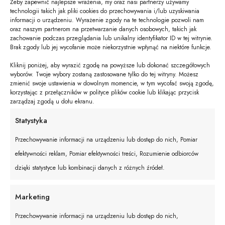
Żeby zapewnić najlepsze wrażenia, my oraz nasi partnerzy używamy
technologii takich jak pliki cookies do przechowywania i/lub uzyskiwania
informacji o urządzeniu. Wyrażenie zgody na te technologie pozwoli nam
Zapamiętaj moje dane w tej przeglądarce podczas pisania
oraz naszym partnerom na przetwarzanie danych osobowych, takich jak
zachowanie podczas przeglądania lub unikalny identyfikator ID w tej witrynie.
kolejnych komentarzy.
Brak zgody lub jej wycofanie może niekorzystnie wpłynąć na niektóre funkcje.
Kliknij poniżej, aby wyrazić zgodę na powyższe lub dokonać szczegółowych
wyborów. Twoje wybory zostaną zastosowane tylko do tej witryny. Możesz
zmienić swoje ustawienia w dowolnym momencie, w tym wycofać swoją zgodę,
korzystając z przełączników w polityce plików cookie lub klikając przycisk
zarządzaj zgodą u dołu ekranu.
Categories
Statystyka
Przechowywanie informacji na urządzeniu lub dostęp do nich, Pomiar
Bez kategorii
49
efektywności reklam, Pomiar efektywności treści, Rozumienie odbiorców
Fashion
11
dzięki statystyce lub kombinacji danych z różnych źródeł.
Recent Comments
Marketing
Brak komentarzy do wyświetlenia.
Przechowywanie informacji na urządzeniu lub dostęp do nich,