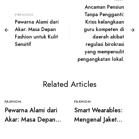
Ancaman Pensiun
Tanpa Pengganti:
PREVIOUS
Pewarna Alami dari
Krisis kelangkaan
Akar: Masa Depan
guru kompeten di
Fashion untuk Kulit
daerah akibat
Sensitif
regulasi birokrasi
yang mempersulit
pengangkatan lokal.
Related Articles
FASHION
FASHION
Pewarna Alami dari
Smart Wearables:
Akar: Masa Depan
Mengenal Jaket
Fashion untuk Kulit
Pintar yang Bisa
Sensitif
Atur Suhu Tubuh