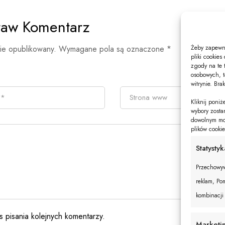
taw Komentarz
nie opublikowany.
Wymagane pola są oznaczone
*
Żeby zapewni
pliki cookie
zgody na te 
osobowych, t
witrynie. Bra
Kliknij poni
wybory zosta
dowolnym mom
plików cooki
Statystyk
Przechowyw
reklam, Pom
kombinacji
 pisania kolejnych komentarzy.
Marketi