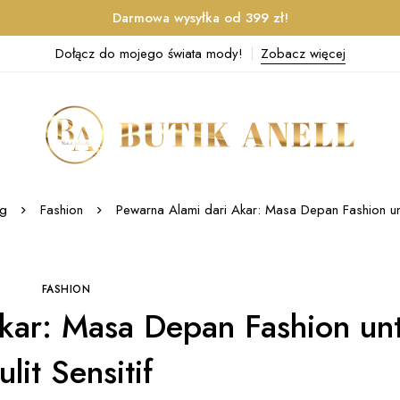
Darmowa wysyłka od 399 zł!
Dołącz do mojego świata mody!
Zobacz więcej
og
Fashion
Pewarna Alami dari Akar: Masa Depan Fashion untuk
FASHION
kar: Masa Depan Fashion un
ulit Sensitif