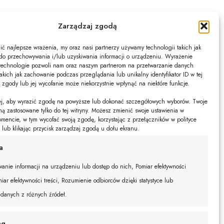
Zarządzaj zgodą
ć najlepsze wrażenia, my oraz nasi partnerzy używamy technologii takich jak
s do przechowywania i/lub uzyskiwania informacji o urządzeniu. Wyrażenie
technologie pozwoli nam oraz naszym partnerom na przetwarzanie danych
akich jak zachowanie podczas przeglądania lub unikalny identyfikator ID w tej
k zgody lub jej wycofanie może niekorzystnie wpłynąć na niektóre funkcje.
żej, aby wyrazić zgodę na powyższe lub dokonać szczegółowych wyborów. Twoje
ną zastosowane tylko do tej witryny. Możesz zmienić swoje ustawienia w
encie, w tym wycofać swoją zgodę, korzystając z przełączników w polityce
e lub klikając przycisk zarządzaj zgodą u dołu ekranu.
a
anie informacji na urządzeniu lub dostęp do nich, Pomiar efektywności
iar efektywności treści, Rozumienie odbiorców dzięki statystyce lub
 danych z różnych źródeł.
ng