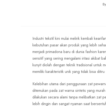
B
Industri tekstil kini mulai melirik kembali ke
kebutuhan pasar akan produk yang lebih seha
menjadi primadona baru di dunia fashion karen
sensitif yang sering mengalami iritasi akibat 
kunyit diolah dengan teknik tradisional untuk
memiliki karakteristik unik yang tidak bisa dit
Kelebihan utama dari penggunaan zat pewarna 
ditemukan pada zat warna sintetis yang murah
dilakukan secara alami tanpa melibatkan zat 
lebih dingin dan sangat nyaman saat bersent