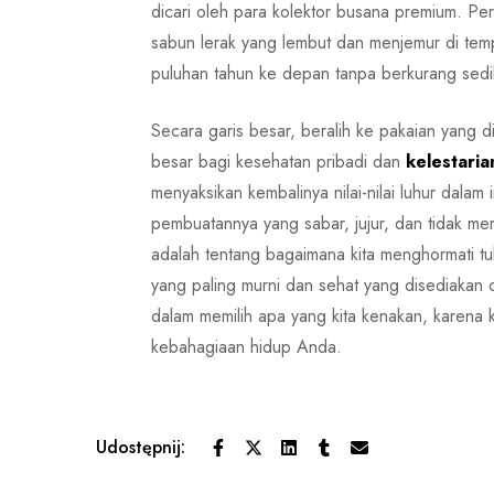
dicari oleh para kolektor busana premium. P
sabun lerak yang lembut dan menjemur di tem
puluhan tahun ke depan tanpa berkurang sedik
Secara garis besar, beralih ke pakaian yang 
besar bagi kesehatan pribadi dan
kelestari
menyaksikan kembalinya nilai-nilai luhur dalam
pembuatannya yang sabar, jujur, dan tidak m
adalah tentang bagaimana kita menghormati tubu
yang paling murni dan sehat yang disediakan ol
dalam memilih apa yang kita kenakan, karena ke
kebahagiaan hidup Anda.
Udostępnij: