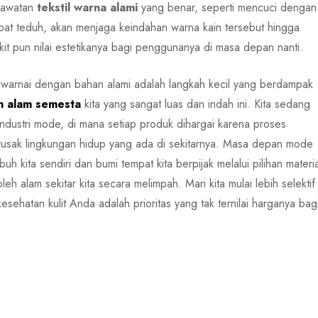
erawatan
tekstil warna alami
yang benar, seperti mencuci dengan
pat teduh, akan menjaga keindahan warna kain tersebut hingga
it pun nilai estetikanya bagi penggunanya di masa depan nanti.
diwarnai dengan bahan alami adalah langkah kecil yang berdampak
an alam semesta
kita yang sangat luas dan indah ini. Kita sedang
 industri mode, di mana setiap produk dihargai karena proses
erusak lingkungan hidup yang ada di sekitarnya. Masa depan mode
h kita sendiri dan bumi tempat kita berpijak melalui pilihan materia
eh alam sekitar kita secara melimpah. Mari kita mulai lebih selektif
sehatan kulit Anda adalah prioritas yang tak ternilai harganya bag