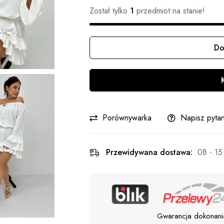
Został tylko
1
przedmiot na stanie!
Do
Ilość
Porównywarka
Napisz pytan
Przewidywana dostawa:
08 - 15
Gwarancja dokonani