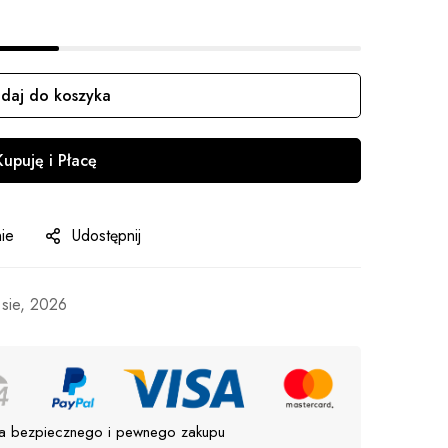
daj do koszyka
Kupuję i Płacę
ie
Udostępnij
 sie, 2026
a bezpiecznego i pewnego zakupu