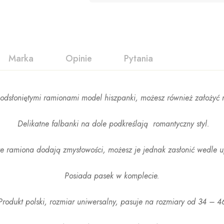
Marka
Opinie
Pytania
 odsłoniętymi ramionami model hiszpanki, możesz również założyć 
Delikatne falbanki na dole podkreślają romantyczny styl.
te ramiona dodają zmysłowości, możesz je jednak zasłonić wedle 
Posiada pasek w komplecie.
Produkt polski, rozmiar uniwersalny, pasuje na rozmiary od 34 – 4