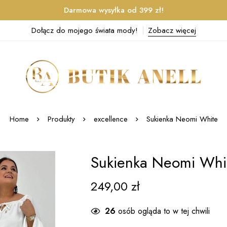
Darmowa wysyłka od 399 zł!
Dołącz do mojego świata mody!
Zobacz więcej
Home
Produkty
excellence
Sukienka Neomi White
Sukienka Neomi Whi
249,00
zł
26
osób ogląda to w tej chwili