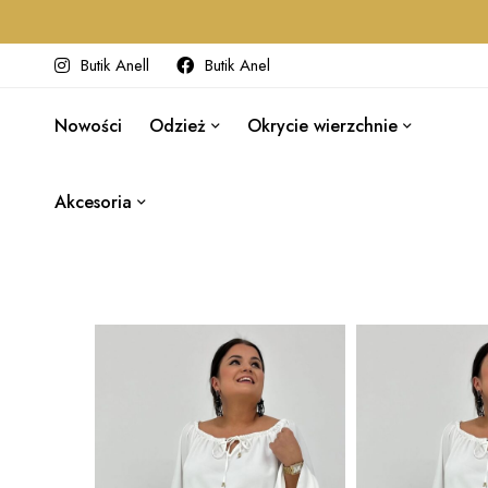
Butik Anell
Butik Anel
Nowości
Odzież
Okrycie wierzchnie
Akcesoria