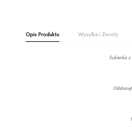
Opis Produktu
Wysyłka i Zwroty
Sukienka z
Odsłonię