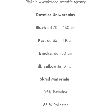
Pięknie wykończone szerokie rękawy
Rozmiar Uniwersalny
Biust:
od 70 – 130 cm
Pas:
od 65 – 110cm
Biodra:
do 130 cm
dł. całkowita
: 81 cm
Skład Materiału :
35% Bawełna
65 % Poliester