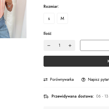
Rozmiar:
s
M
Ilość
Porównywarka
Napisz pytan
Przewidywana dostawa:
06 - 13