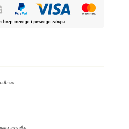
a bezpiecznego i pewnego zakupu
podbicia.
ukla sylwetkę.