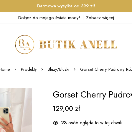
Darmowa wysyłka od 399 zł!
Dołącz do mojego świata mody!
Zobacz więcej
Home
Produkty
Bluzy/Bluzki
Gorset Cherry Pudrowy Ró
Gorset Cherry Pudr
129,00
zł
23
osób ogląda to w tej chwili