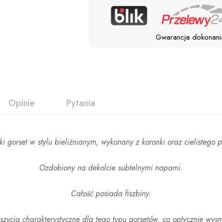
Gwarancja dokonani
Opinie
Pytania
i gorset w stylu bieliźnianym, wykonany z koronki oraz cielistego 
Ozdobiony na dekolcie subtelnymi napami.
Całość posiada fiszbiny.
zycia charakterystyczne dla tego typu gorsetów, co optycznie wysm