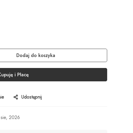
Dodaj do koszyka
Kupuję i Płacę
ie
Udostępnij
 sie, 2026