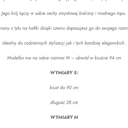
Jego krój łączy w sobie cechy zmysłowej bielizny i modnego topu.
nany z tyłu na haftki dzięki czemu dopasujesz go do swojego rozm
Idealny do codziennych stylizacji jak i tych bardziej eleganckich.
Modelka ma na sobie rozmiar M – obwód w biuście 94 cm
WYMIARY S:
biust do 90 cm
długość 28 cm
WYMIARY M