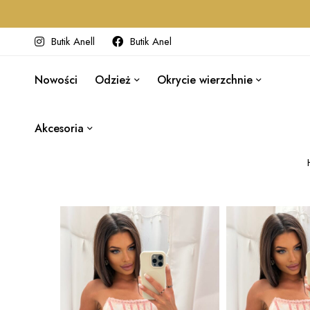
Butik Anell
Butik Anel
Nowości
Odzież
Okrycie wierzchnie
Akcesoria