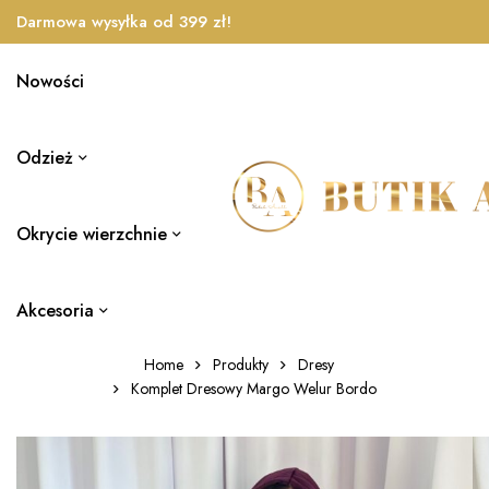
Darmowa wysyłka od 399 zł!
Nowości
Odzież
Okrycie wierzchnie
Akcesoria
Home
Produkty
Dresy
Komplet Dresowy Margo Welur Bordo