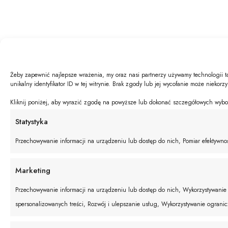
Żeby zapewnić najlepsze wrażenia, my oraz nasi partnerzy używamy technologii t
unikalny identyfikator ID w tej witrynie. Brak zgody lub jej wycofanie może niekorz
Kliknij poniżej, aby wyrazić zgodę na powyższe lub dokonać szczegółowych wyboró
Statystyka
Przechowywanie informacji na urządzeniu lub dostęp do nich, Pomiar efektywnośc
Marketing
Przechowywanie informacji na urządzeniu lub dostęp do nich, Wykorzystywanie o
spersonalizowanych treści, Rozwój i ulepszanie usług, Wykorzystywanie ograni