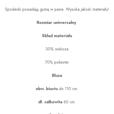
Spodenki posiadają gumę w pasie. Wysoka jakość materiału!
Rozmiar uniwersalny
Skład materiału
30% wiskoza
70% poliester
Bluza
obw. biustu
do 110 cm.
dł. całkowita
60 cm.