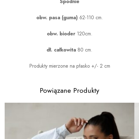
Spodnie
obw. pasa (guma)
62-110 cm.
obw. bioder
120cm.
dł. całkowita
80 cm.
Produkty mierzone na płasko +/- 2 cm
Powiązane Produkty