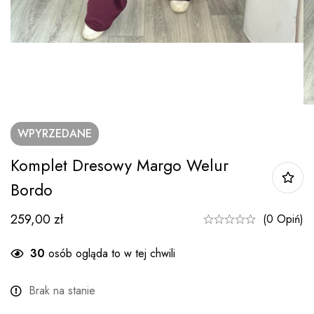
WPYRZEDANE
Komplet Dresowy Margo Welur
Bordo
259,00
zł
(0 Opiń)
30
osób ogląda to w tej chwili
Brak na stanie