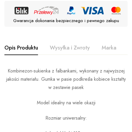
Gwarancja dokonania bezpiecznego i pewnego zakupu
Opis Produktu
Wysyłka i Zwroty
Marka
O
Kombinezon-sukienka z falbankami, wykonany z najwyższej
jakości materiału. Gumka w pasie podkreśla kobiece kształty
w zestawie pasek
Model idealny na wiele okazji
Rozmiar uniwersalny: