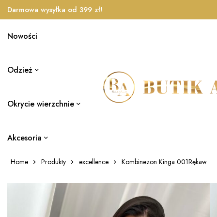
Darmowa wysyłka od 399 zł!
Nowości
Odzież
Okrycie wierzchnie
Akcesoria
Home
Produkty
excellence
Kombinezon Kinga 001Rękaw