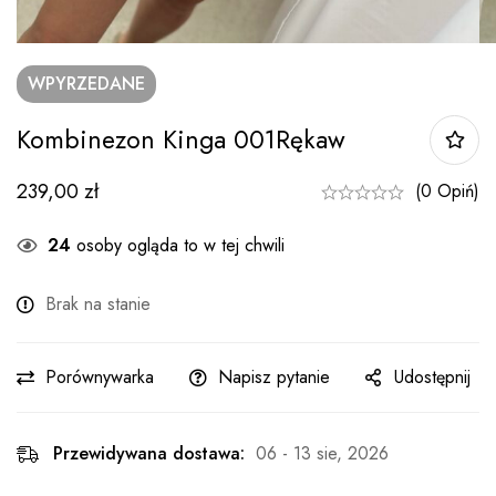
WPYRZEDANE
Kombinezon Kinga 001Rękaw
239,00
zł
(0 Opiń)
24
osoby ogląda to w tej chwili
Brak na stanie
Porównywarka
Napisz pytanie
Udostępnij
Przewidywana dostawa:
06 - 13 sie, 2026