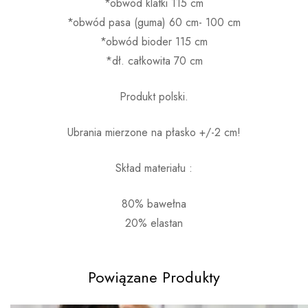
*obwód klatki 115 cm
*obwód pasa (guma) 60 cm- 100 cm
*obwód bioder 115 cm
*dł. całkowita 70 cm
Produkt polski.
Ubrania mierzone na płasko +/-2 cm!
Skład materiału :
80% bawełna
20% elastan
Powiązane Produkty