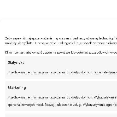
Żeby zapewnić najlepsze wrażenia, my oraz nasi partnerzy używamy technologii t
unikalny identyfikator ID w tej witrynie. Brak zgody lub jej wycofanie może niekorz
Kliknij poniżej, aby wyrazić zgodę na powyższe lub dokonać szczegółowych wyboró
Statystyka
Przechowywanie informacji na urządzeniu lub dostęp do nich, Pomiar efektywnośc
Marketing
Przechowywanie informacji na urządzeniu lub dostęp do nich, Wykorzystywanie o
spersonalizowanych treści, Rozwój i ulepszanie usług, Wykorzystywanie ograni