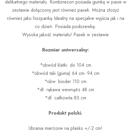
delikatnego materiału. Kombinezon posiada gumkę w pasie w
zestawie dołączony jest również pasek. Można złożyż
również jako hiszpankę Idealny na specjalne wyjścia jak i na
co dzień. Posiada podszewkę.
Wysoka jakość materiału! Pasek w zestawie
Rozmiar uniwersalny:
*obwód klatki: do 104 cm
*obwód talii (guma) 64 cm- 94 cm
*obw. bioder 110 cm
*dł. rękawa wewnątrz 48 cm
*dł. całkowita 83 cm
Produkt polski.
Ubrania mierzone na płasko +/-2 cm!