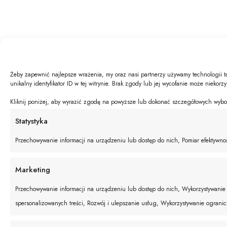
Żeby zapewnić najlepsze wrażenia, my oraz nasi partnerzy używamy technologii t
unikalny identyfikator ID w tej witrynie. Brak zgody lub jej wycofanie może niekorz
Kliknij poniżej, aby wyrazić zgodę na powyższe lub dokonać szczegółowych wyboró
Statystyka
Przechowywanie informacji na urządzeniu lub dostęp do nich, Pomiar efektywnośc
Marketing
Przechowywanie informacji na urządzeniu lub dostęp do nich, Wykorzystywanie o
spersonalizowanych treści, Rozwój i ulepszanie usług, Wykorzystywanie ograni