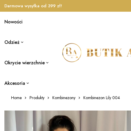
Darmowa wysyłka od 399 zł!
Nowości
Odzież
Okrycie wierzchnie
Akcesoria
Home
Produkty
Kombinezony
Kombinezon Lily 004