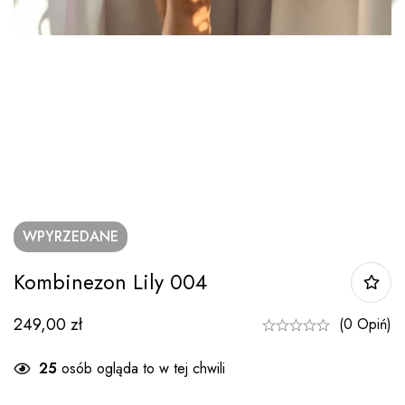
WPYRZEDANE
Kombinezon Lily 004
249,00
zł
(0 Opiń)
25
osób ogląda to w tej chwili