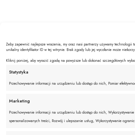
Żeby zapewnić najlepsze wrażenia, my oraz nasi partnerzy używamy technologii t
unikalny identyfikator ID w tej witrynie. Brak zgody lub jej wycofanie może niekorz
Kliknij poniżej, aby wyrazić zgodę na powyższe lub dokonać szczegółowych wyboró
Statystyka
Przechowywanie informacji na urządzeniu lub dostęp do nich, Pomiar efektywnośc
Marketing
Przechowywanie informacji na urządzeniu lub dostęp do nich, Wykorzystywanie o
spersonalizowanych treści, Rozwój i ulepszanie usług, Wykorzystywanie ograni