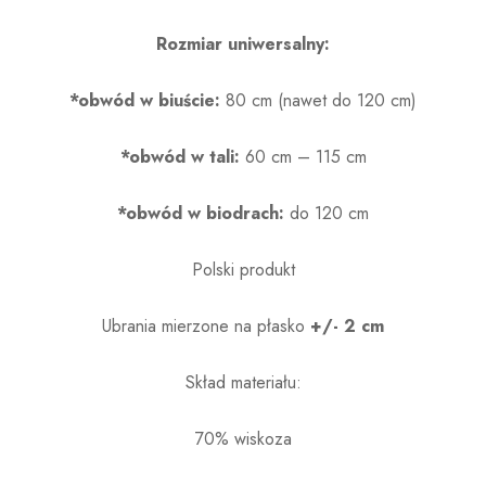
Rozmiar uniwersalny:
*obwód w biuście:
80 cm (nawet do 120 cm)
*obwód w tali:
60 cm – 115 cm
*obwód w biodrach:
do 120 cm
Polski produkt
Ubrania mierzone na płasko
+/- 2 cm
Skład materiału:
70% wiskoza