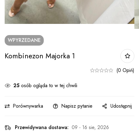
WPYRZEDANE
Kombinezon Majorka 1
(0 Opiń)
29
osób ogląda to w tej chwili
Porównywarka
Napisz pytanie
Udostępnij
Przewidywana dostawa:
09 - 16 sie, 2026