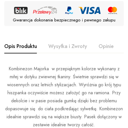
Gwarancja dokonania bezpiecznego i pewnego zakupu
Opis Produktu
Wysyłka i Zwroty
Opinie
P
Kombinezon Majorka w przepięknym kolorze wykonany z
miłej w dotyku zwiewnej tkaniny. Świetnie sprawdzi się w
wiosennych oraz letnich stylizacjach. Wyróżnia go krój typu
hiszpanka oczywiście możesz założyć go na ramiona. Przy
dekolcie i w pasie posiada gumkę dzięki bez problemu
dopasowuje się do ciała podkreślając sylwetkę. Kombinezon
idealnie sprawdzi się na większe biusty. Pasek dołączony w
zestawie idealnie tworzy całość.