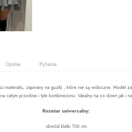
Opinie
Pytania
 materiału, zapinany na guziki , które nie są widoczne. Model za
 na całym przodzie i tyle kombinezonu. Idealny na co dzień jak i na
Rozmiar uniwersalny:
obwód klatki 106 cm