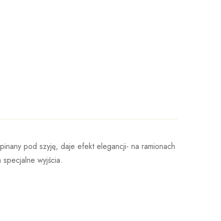
pinany pod szyję, daje efekt elegancji- na ramionach
 specjalne wyjścia.