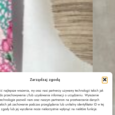
Zarządzaj zgodą
ć najlepsze wrażenia, my oraz nasi partnerzy używamy technologii takich jak
s do przechowywania i/lub uzyskiwania informacji o urządzeniu. Wyrażenie
technologie pozwoli nam oraz naszym partnerom na przetwarzanie danych
akich jak zachowanie podczas przeglądania lub unikalny identyfikator ID w tej
k zgody lub jej wycofanie może niekorzystnie wpłynąć na niektóre funkcje.