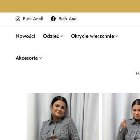
Butik Anell
Butik Anel
Nowości
Odzież
Okrycie wierzchnie
Akcesoria
H