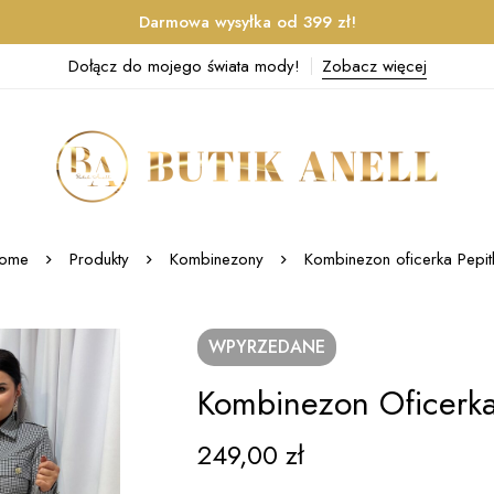
Darmowa wysyłka od 399 zł!
Dołącz do mojego świata mody!
Zobacz więcej
ome
Produkty
Kombinezony
Kombinezon oficerka Pepit
WPYRZEDANE
Kombinezon Oficerka
249,00
zł