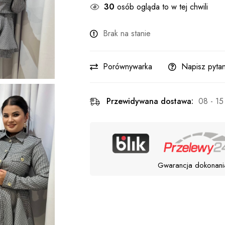
30
osób ogląda to w tej chwili
Brak na stanie
Porównywarka
Napisz pytan
Przewidywana dostawa:
08 - 15
Gwarancja dokonani