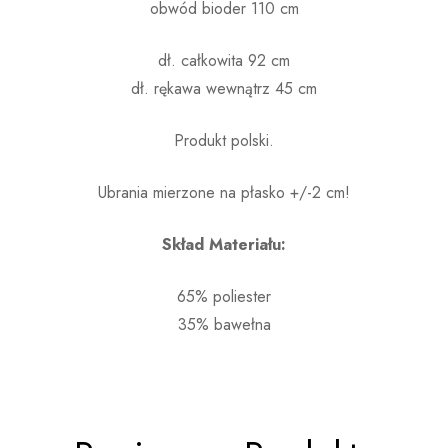
obwód bioder 110 cm
dł. całkowita 92 cm
dł. rękawa wewnątrz 45 cm
Produkt polski.
Ubrania mierzone na płasko +/-2 cm!
Skład Materiału:
65% poliester
35% bawełna