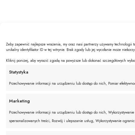
Żeby zapewnić najlepsze wrażenia, my oraz nasi partnerzy używamy technologii t
unikalny identyfikator ID w tej witrynie. Brak zgody lub jej wycofanie może niekorz
Kliknij poniżej, aby wyrazić zgodę na powyższe lub dokonać szczegółowych wyboró
Statystyka
Przechowywanie informacji na urządzeniu lub dostęp do nich, Pomiar efektywnośc
Marketing
Przechowywanie informacji na urządzeniu lub dostęp do nich, Wykorzystywanie o
spersonalizowanych treści, Rozwój i ulepszanie usług, Wykorzystywanie ograni