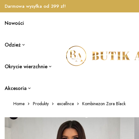
Darmowa wysyłka od 399 zł!
Nowości
Odzież
Okrycie wierzchnie
Akcesoria
Home
Produkty
excellnce
Kombinezon Zora Black