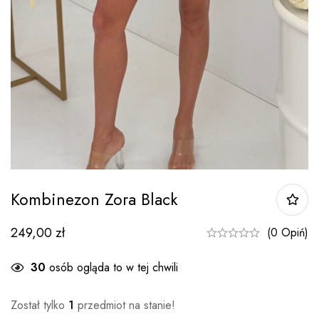
Kombinezon Zora Black
249,00
zł
(0 Opiń)
30
osób ogląda to w tej chwili
Został tylko
1
przedmiot na stanie!