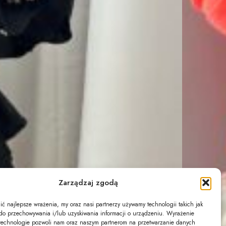
Zarządzaj zgodą
ć najlepsze wrażenia, my oraz nasi partnerzy używamy technologii takich jak
s do przechowywania i/lub uzyskiwania informacji o urządzeniu. Wyrażenie
technologie pozwoli nam oraz naszym partnerom na przetwarzanie danych