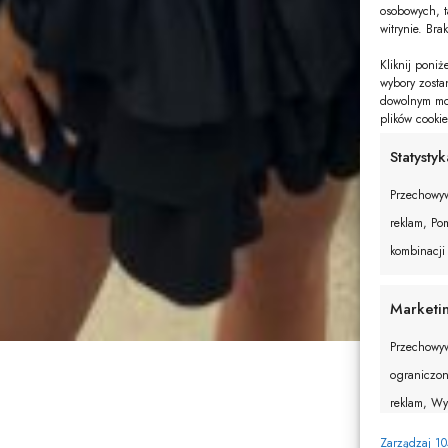
osobowych, t
witrynie. Bra
Kliknij poni
wybory zosta
dowolnym mom
plików cooki
Statystyk
Przechowyw
reklam, Pom
kombinacji
Marketi
Przechowyw
ograniczon
reklam, Wy
w celu pers
Zarządzaj 1