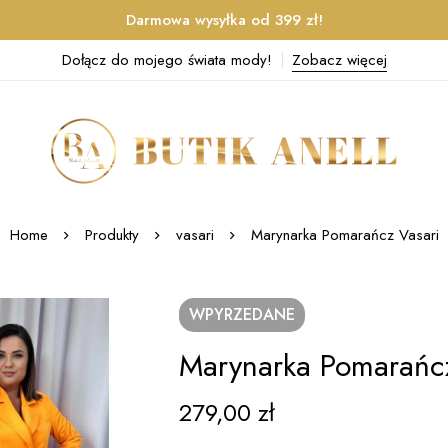
Darmowa wysyłka od 399 zł!
Dołącz do mojego świata mody!
Zobacz więcej
Home
Produkty
vasari
Marynarka Pomarańcz Vasari
WPYRZEDANE
Marynarka Pomarańcz
279,00
zł