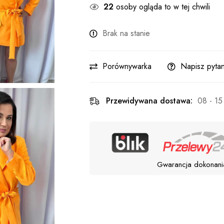
27
osób ogląda to w tej chwili
Brak na stanie
Porównywarka
Napisz pytan
Przewidywana dostawa:
08 - 15
Gwarancja dokonani