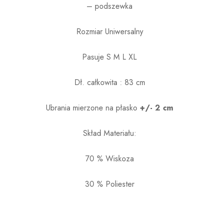
– podszewka
Rozmiar Uniwersalny
Pasuje S M L XL
Dł. całkowita : 83 cm
Ubrania mierzone na płasko
+/- 2 cm
Skład Materiału:
70 % Wiskoza
30 % Poliester