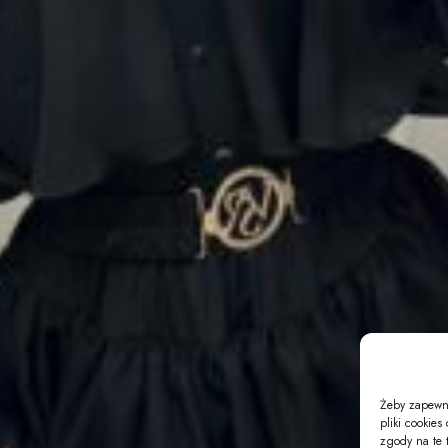
Żeby zapewni
pliki cookie
zgody na te 