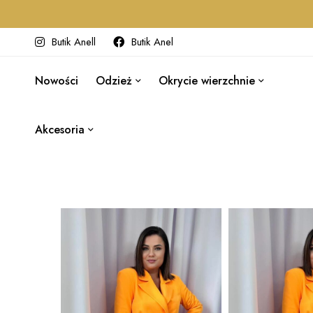
Butik Anell
Butik Anel
Nowości
Odzież
Okrycie wierzchnie
Akcesoria