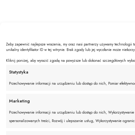
Żeby zapewnić najlepsze wrażenia, my oraz nasi partnerzy używamy technologii t
unikalny identyfikator ID w tej witrynie. Brak zgody lub jej wycofanie może niekorz
Kliknij poniżej, aby wyrazić zgodę na powyższe lub dokonać szczegółowych wyboró
Statystyka
Przechowywanie informacji na urządzeniu lub dostęp do nich, Pomiar efektywnośc
Marketing
Przechowywanie informacji na urządzeniu lub dostęp do nich, Wykorzystywanie o
spersonalizowanych treści, Rozwój i ulepszanie usług, Wykorzystywanie ograni