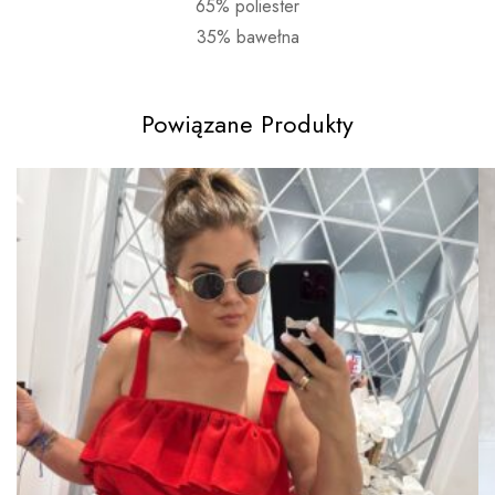
65% poliester
35% bawełna
Powiązane Produkty