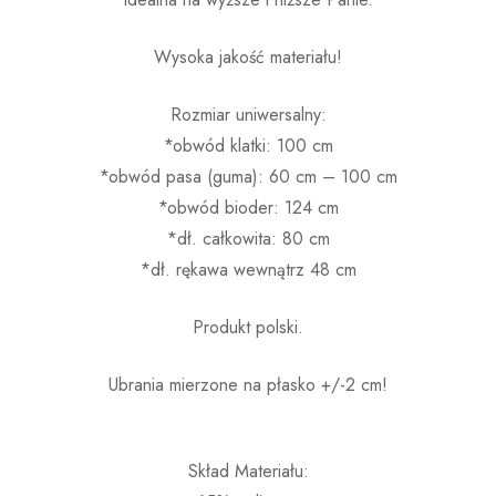
Wysoka jakość materiału!
Rozmiar uniwersalny:
*obwód klatki: 100 cm
*obwód pasa (guma): 60 cm – 100 cm
*obwód bioder: 124 cm
*dł. całkowita: 80 cm
*dł. rękawa wewnątrz 48 cm
Produkt polski.
Ubrania mierzone na płasko +/-2 cm!
Skład Materiału: