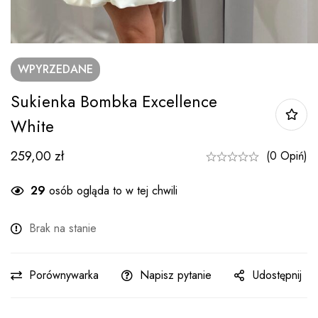
WPYRZEDANE
Sukienka Bombka Excellence
White
259,00
zł
(0 Opiń)
29
osób ogląda to w tej chwili
Brak na stanie
Porównywarka
Napisz pytanie
Udostępnij