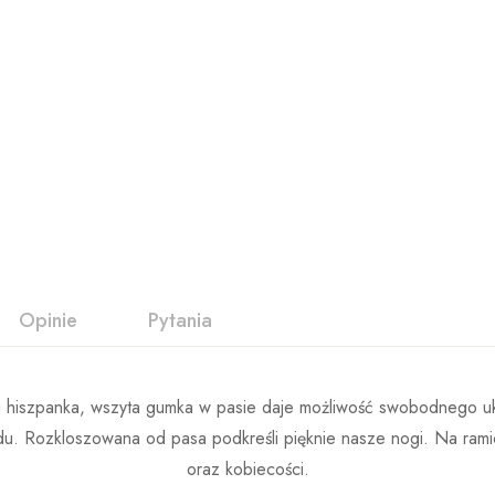
Opinie
Pytania
u hiszpanka, wszyta gumka w pasie daje możliwość swobodnego ukła
u. Rozkloszowana od pasa podkreśli pięknie nasze nogi. Na ramion
oraz kobiecości.