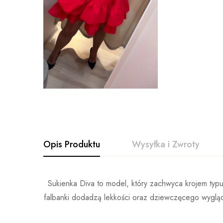
Opis Produktu
Wysyłka i Zwroty
Sukienka Diva to model, który zachwyca krojem typ
falbanki dodadzą lekkości oraz dziewczęcego wygląd