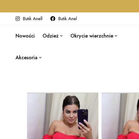
Butik Anell
Butik Anel
Nowości
Odzież
Okrycie wierzchnie
Akcesoria