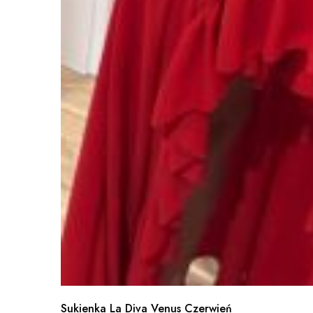
Sukienka La Diva Venus Czerwień