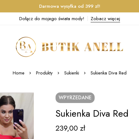
Darmowa wysyłka od 399 zł!
Dołącz do mojego świata mody!
Zobacz więcej
Home
Produkty
Sukienki
Sukienka Diva Red
WPYRZEDANE
Sukienka Diva Red
239,00
zł