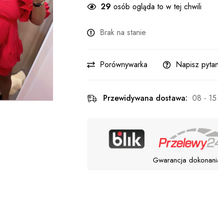
29
osób ogląda to w tej chwili
Brak na stanie
Porównywarka
Napisz pytan
Przewidywana dostawa:
08 - 15
Gwarancja dokonani