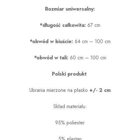
Rozmiar uniwersalny:
*długość całkowita:
67 cm
*obwód w biuście:
64 cm – 100 cm
*obwód w tali:
60 cm – 100 cm
Polski produkt
Ubrania mierzone na płasko
+/- 2 cm
Skład materiału:
95% poliester
5% elastan