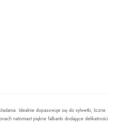
dania. Idealnie dopasowuje się do sylwetki, liczne
ach natomiast piękne falbanki dodające delikatności