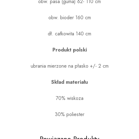
obw. pasa (guma) 62- 110 cm
obw. bioder 160 cm
dł. całkowita 140 cm
Produkt polski
ubrania mierzone na płasko +/- 2 cm
Skład materiału
70% wiskoza
30% poliester
Powiązane Produkty