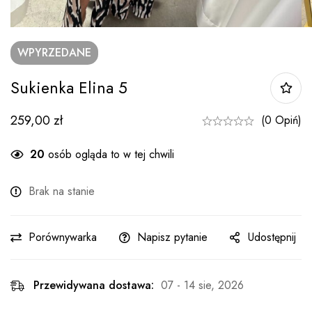
WPYRZEDANE
Sukienka Elina 5
259,00
zł
(0 Opiń)
20
osób ogląda to w tej chwili
Brak na stanie
Porównywarka
Napisz pytanie
Udostępnij
Przewidywana dostawa:
07 - 14 sie, 2026