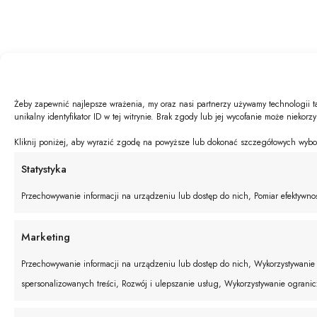
Żeby zapewnić najlepsze wrażenia, my oraz nasi partnerzy używamy technologii t
unikalny identyfikator ID w tej witrynie. Brak zgody lub jej wycofanie może niekorz
Kliknij poniżej, aby wyrazić zgodę na powyższe lub dokonać szczegółowych wyboró
Statystyka
Przechowywanie informacji na urządzeniu lub dostęp do nich, Pomiar efektywnośc
Marketing
Przechowywanie informacji na urządzeniu lub dostęp do nich, Wykorzystywanie o
spersonalizowanych treści, Rozwój i ulepszanie usług, Wykorzystywanie ograni