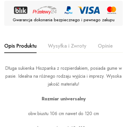
Gwarancja dokonania bezpiecznego i pewnego zakupu
Opis Produktu
Wysyłka i Zwroty
Opinie
P
Długa sukienka Hiszpanka z rozpierdakiem, posiada gume w
pasie. Idealna na różnego rodzaju wyjścia i imprezy. Wysoka
jakość materiału!
Rozmiar uniwersalny
obw.biustu 106 cm nawet do 120 cm