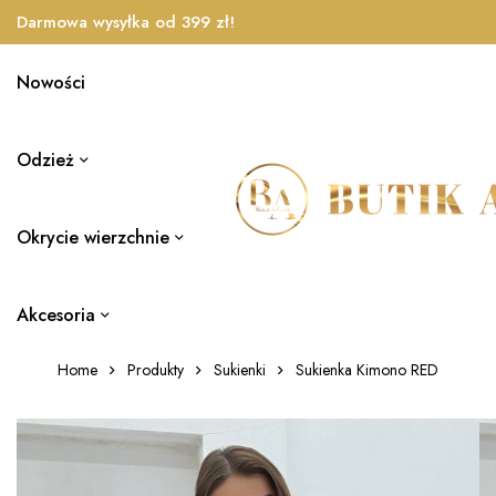
Darmowa wysyłka od 399 zł!
Nowości
Odzież
Okrycie wierzchnie
Akcesoria
Home
Produkty
Sukienki
Sukienka Kimono RED