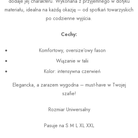
dodaje jej charakteru. Wykonana z przyjemnego w dotyku
materiału, idealna na każdą okazję – od spotkań towarzyskich
po codzienne wyjścia.
Cechy:
Komfortowy, oversize’owy fason
Wiązanie w talii
Kolor: intensywna czerwień
Elegancka, a zarazem wygodna – must-have w Twojej
szafie!
Rozmiar Uniwersalny
Pasuje na S M L XL XXL