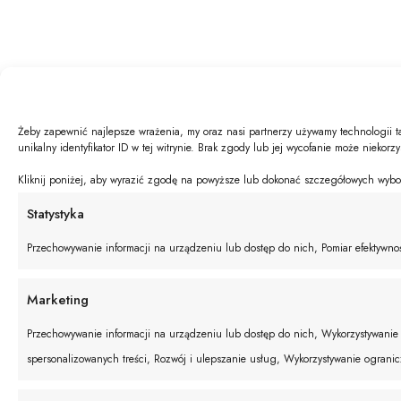
Żeby zapewnić najlepsze wrażenia, my oraz nasi partnerzy używamy technologii t
unikalny identyfikator ID w tej witrynie. Brak zgody lub jej wycofanie może niekorz
Kliknij poniżej, aby wyrazić zgodę na powyższe lub dokonać szczegółowych wyboró
Statystyka
Przechowywanie informacji na urządzeniu lub dostęp do nich, Pomiar efektywnośc
Marketing
Przechowywanie informacji na urządzeniu lub dostęp do nich, Wykorzystywanie o
spersonalizowanych treści, Rozwój i ulepszanie usług, Wykorzystywanie ograni