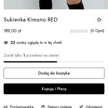
Sukienka Kimono RED
189,00
zł
(0 Opiń)
22
osoby ogląda to w tej chwili
Został tylko
1
przedmiot na stanie!
Dodaj do koszyka
Ilość
Kupuję i Płacę
Porównywarka
Napisz pytanie
Udostępnij