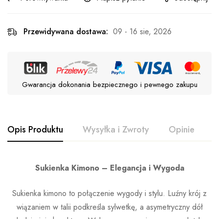
Przewidywana dostawa:
09 - 16 sie, 2026
Gwarancja dokonania bezpiecznego i pewnego zakupu
Opis Produktu
Wysyłka i Zwroty
Opinie
P
Sukienka Kimono – Elegancja i Wygoda
Sukienka kimono to połączenie wygody i stylu. Luźny krój z
wiązaniem w talii podkreśla sylwetkę, a asymetryczny dół