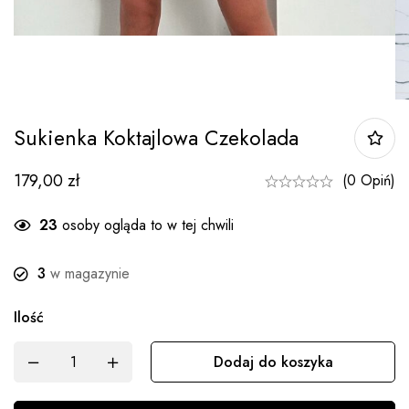
Sukienka Koktajlowa Czekolada
179,00
zł
(0 Opiń)
23
osoby ogląda to w tej chwili
3
w magazynie
Ilość
Dodaj do koszyka