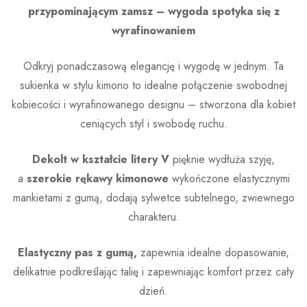
przypominającym zamsz – wygoda spotyka się z
wyrafinowaniem
Odkryj ponadczasową elegancję i wygodę w jednym. Ta
sukienka w stylu kimono to idealne połączenie swobodnej
kobiecości i wyrafinowanego designu – stworzona dla kobiet
ceniących styl i swobodę ruchu.
Dekolt w kształcie litery V
pięknie wydłuża szyję,
a
szerokie rękawy kimonowe
wykończone elastycznymi
mankietami z gumą, dodają sylwetce subtelnego, zwiewnego
charakteru.
Elastyczny pas z gumą,
zapewnia idealne dopasowanie,
delikatnie podkreślając talię i zapewniając komfort przez cały
dzień.