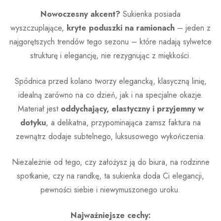
Nowoczesny akcent?
Sukienka posiada
wyszczuplające,
kryte poduszki na ramionach
– jeden z
najgorętszych trendów tego sezonu – które nadają sylwetce
strukturę i elegancję, nie rezygnując z miękkości.
Spódnica przed kolano tworzy elegancką, klasyczną linię,
idealną zarówno na co dzień, jak i na specjalne okazje.
Materiał jest
oddychający, elastyczny i przyjemny w
dotyku
, a delikatna, przypominająca zamsz faktura na
zewnątrz dodaje subtelnego, luksusowego wykończenia.
Niezależnie od tego, czy założysz ją do biura, na rodzinne
spotkanie, czy na randkę, ta sukienka doda Ci elegancji,
pewności siebie i niewymuszonego uroku.
Najważniejsze cechy: