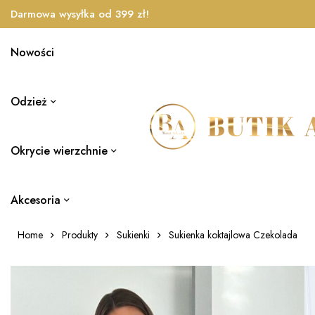
Darmowa wysyłka od 399 zł!
Nowości
Odzież
Okrycie wierzchnie
Akcesoria
Home
Produkty
Sukienki
Sukienka koktajlowa Czekolada