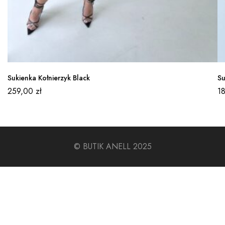
Sukienka Kołnierzyk Black
Su
259,00
zł
1
© BUTIK ANELL 2025