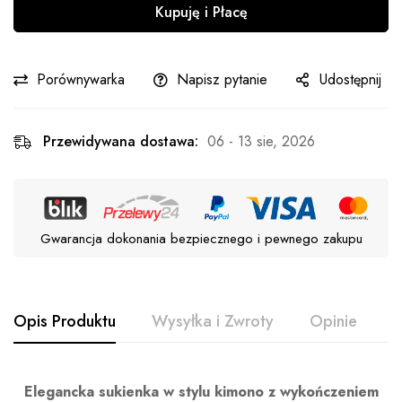
Kupuję i Płacę
Porównywarka
Napisz pytanie
Udostępnij
Przewidywana dostawa:
06 - 13 sie, 2026
Gwarancja dokonania bezpiecznego i pewnego zakupu
Opis Produktu
Wysyłka i Zwroty
Opinie
P
Elegancka sukienka w stylu kimono z wykończeniem