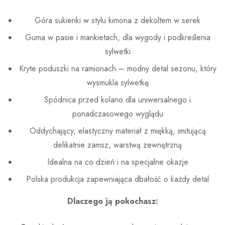
Góra sukienki w stylu kimona z dekoltem w serek
Guma w pasie i mankietach, dla wygody i podkreślenia
sylwetki
Kryte poduszki na ramionach – modny detal sezonu, który
wysmukla sylwetkę
Spódnica przed kolano dla uniwersalnego i
ponadczasowego wyglądu
Oddychający, elastyczny materiał z miękką, imitującą
delikatnie zamsz, warstwą zewnętrzną
Idealna na co dzień i na specjalne okazje
Polska produkcja zapewniająca dbałość o każdy detal
Dlaczego ją pokochasz: