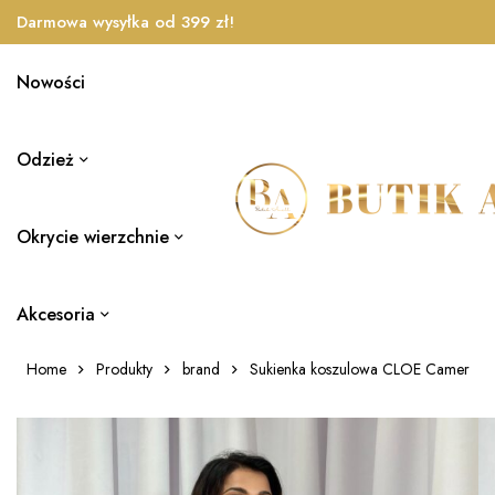
Darmowa wysyłka od 399 zł!
Nowości
Odzież
Okrycie wierzchnie
Akcesoria
Home
Produkty
brand
Sukienka koszulowa CLOE Camer