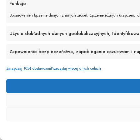
Funkcje
Dopasowanie i łączenie danych z innych źródeł, Łączenie różnych urządzeń, Ide
Użycie dokładnych danych geolokalizacyjnych, Identyfikowa
Zapewnienie bezpieczeństwa, zapobieganie oszustwom i napr
Zarządzaj 1054 dostawcami
Przeczytaj więcej o tych celach