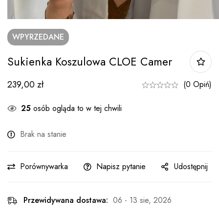
WPYRZEDANE
Sukienka Koszulowa CLOE Camer
239,00
zł
(0 Opiń)
25
osób ogląda to w tej chwili
Brak na stanie
Porównywarka
Napisz pytanie
Udostępnij
Przewidywana dostawa:
06 - 13 sie, 2026