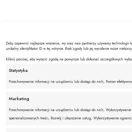
Żeby zapewnić najlepsze wrażenia, my oraz nasi partnerzy używamy technologii t
unikalny identyfikator ID w tej witrynie. Brak zgody lub jej wycofanie może niekorz
Kliknij poniżej, aby wyrazić zgodę na powyższe lub dokonać szczegółowych wyboró
Statystyka
Przechowywanie informacji na urządzeniu lub dostęp do nich, Pomiar efektywnośc
Marketing
Przechowywanie informacji na urządzeniu lub dostęp do nich, Wykorzystywanie o
spersonalizowanych treści, Rozwój i ulepszanie usług, Wykorzystywanie ograni