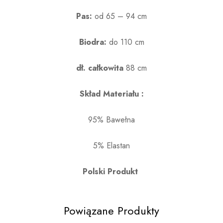
Pas:
od 65 – 94 cm
Biodra:
do 110 cm
dł. całkowita
88 cm
Skład Materiału :
95% Bawełna
5% Elastan
Polski Produkt
Powiązane Produkty