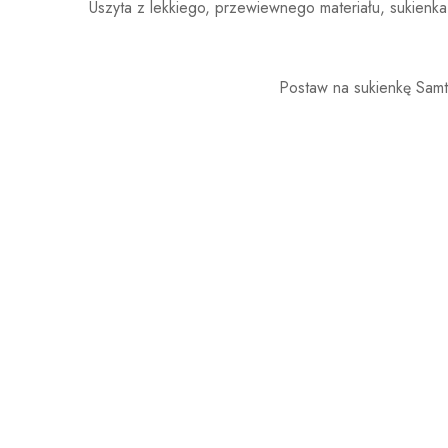
Uszyta z lekkiego, przewiewnego materiału, sukienk
Postaw na sukienkę Samtor