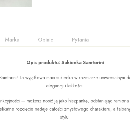
Marka
Opinie
Pytania
Opis produktu: Sukienka Samtorini
Samtorini! Ta wyjątkowa maxi sukienka w rozmiarze uniwersalnym d
elegancji i lekkości.
nkcyjności — możesz nosić ją jako hiszpankę, odsłaniając ramiona 
likatne rozcięcie nadaje całości zmysłowego charakteru, a falbany
stylu.