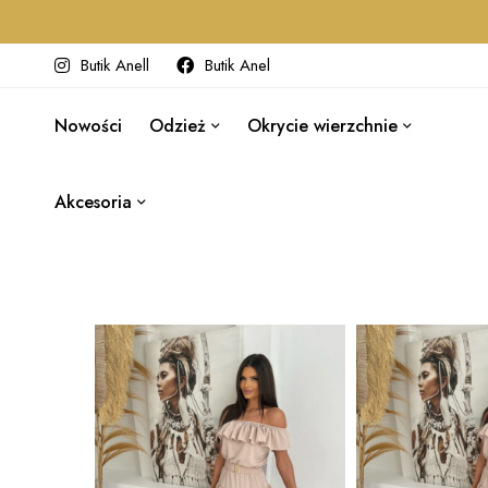
Butik Anell
Butik Anel
Nowości
Odzież
Okrycie wierzchnie
Akcesoria