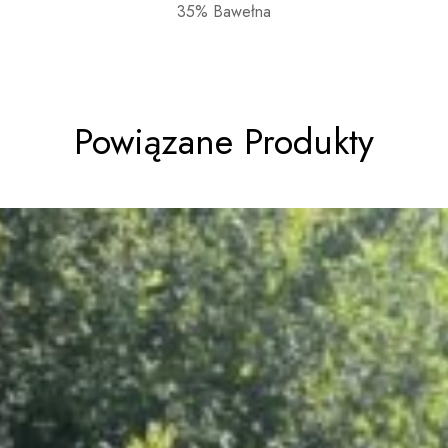
35% Bawełna
Powiązane Produkty