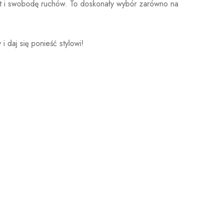
ort i swobodę ruchów. To doskonały wybór zarówno na
i daj się ponieść stylowi!