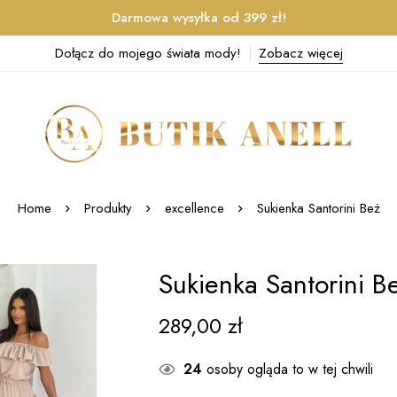
Darmowa wysyłka od 399 zł!
Dołącz do mojego świata mody!
Zobacz więcej
Home
Produkty
excellence
Sukienka Santorini Beż
Sukienka Santorini B
289,00
zł
21
osób ogląda to w tej chwili