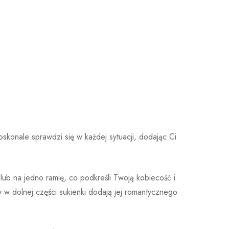
oskonale sprawdzi się w każdej sytuacji, dodając Ci
lub na jedno ramię, co podkreśli Twoją kobiecość i
 w dolnej części sukienki dodają jej romantycznego