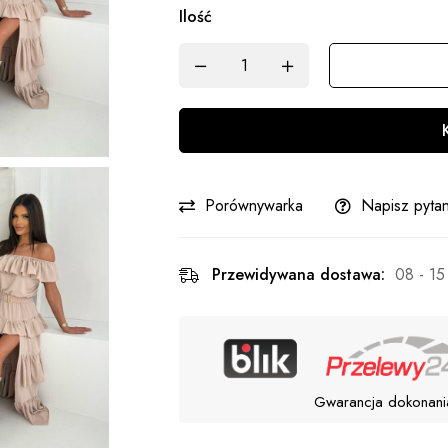
Ilość
Porównywarka
Napisz pytan
Przewidywana dostawa:
08 - 15
Gwarancja dokonani