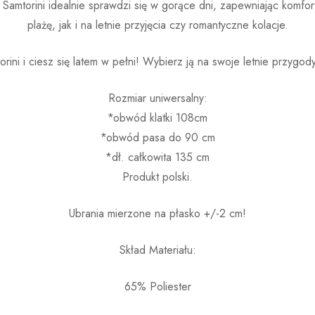
a Samtorini idealnie sprawdzi się w gorące dni, zapewniając komf
plażę, jak i na letnie przyjęcia czy romantyczne kolacje.
ini i ciesz się latem w pełni! Wybierz ją na swoje letnie przygody 
Rozmiar uniwersalny:
*obwód klatki 108cm
*obwód pasa do 90 cm
*dł. całkowita 135 cm
Produkt polski.
Ubrania mierzone na płasko +/-2 cm!
Skład Materiału:
65% Poliester