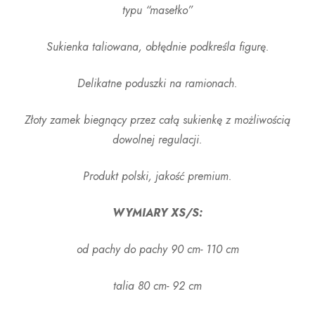
typu “masełko”
Sukienka taliowana, obłędnie podkreśla figurę.
Delikatne poduszki na ramionach.
Złoty zamek biegnący przez całą sukienkę z możliwością
dowolnej regulacji.
Produkt polski, jakość premium.
WYMIARY XS/S:
od pachy do pachy 90 cm- 110 cm
talia 80 cm- 92 cm