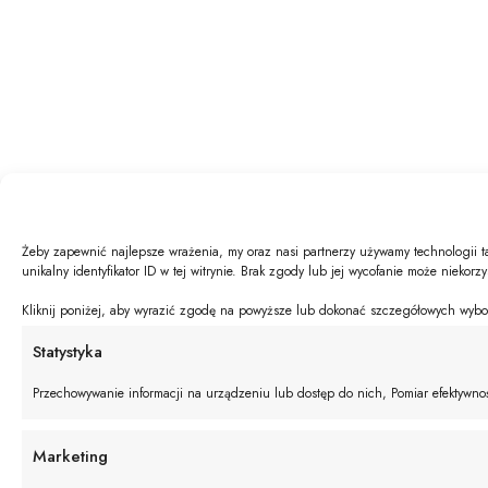
Żeby zapewnić najlepsze wrażenia, my oraz nasi partnerzy używamy technologii t
unikalny identyfikator ID w tej witrynie. Brak zgody lub jej wycofanie może niekorz
Kliknij poniżej, aby wyrazić zgodę na powyższe lub dokonać szczegółowych wyboró
Statystyka
Przechowywanie informacji na urządzeniu lub dostęp do nich, Pomiar efektywnośc
Marketing