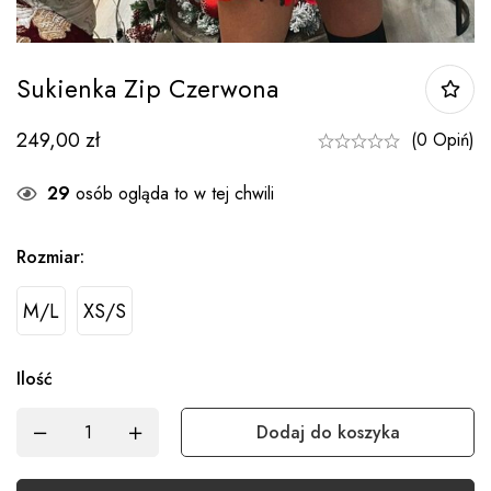
Sukienka Zip Czerwona
249,00
zł
(0 Opiń)
28
osób ogląda to w tej chwili
Rozmiar:
M/L
XS/S
Ilość
Dodaj do koszyka