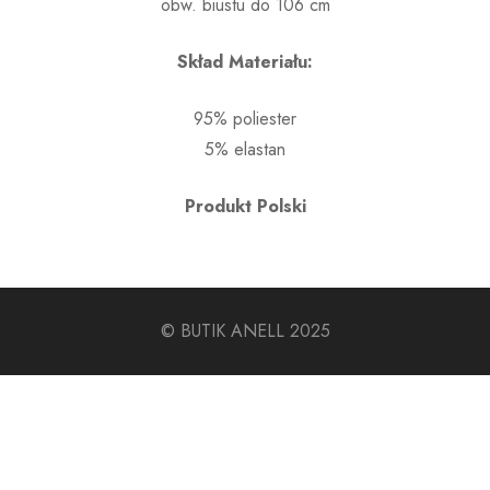
obw. biustu do 106 cm
Skład Materiału:
95% poliester
5% elastan
Produkt Polski
© BUTIK ANELL 2025