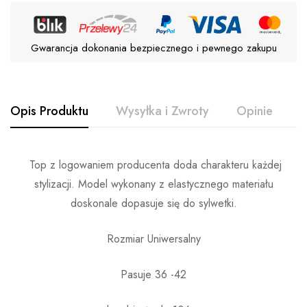
Gwarancja dokonania bezpiecznego i pewnego zakupu
Opis Produktu
Wysyłka i Zwroty
Opinie
P
Top z logowaniem producenta doda charakteru każdej
stylizacji. Model wykonany z elastycznego materiału
doskonale dopasuje się do sylwetki.
Rozmiar Uniwersalny
Pasuje 36 -42