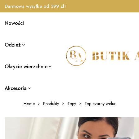
Darmowa wysyłka od 399 zł!
Nowości
Odzież
Okrycie wierzchnie
Akcesoria
Home
Produkty
Topy
Top czarny welur