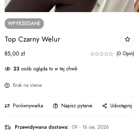
WPYRZEDANE
Top Czarny Welur
85,00
zł
(0 Opiń)
23
osób ogląda to w tej chwili
Brak na stanie
Porównywarka
Napisz pytanie
Udostępnij
Przewidywana dostawa:
09 - 16 sie, 2026