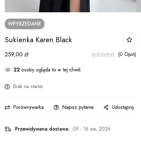
WPYRZEDANE
Sukienka Karen Black
259,00
zł
(0 Opiń)
25
osób ogląda to w tej chwili
Brak na stanie
Porównywarka
Napisz pytanie
Udostępnij
Przewidywana dostawa:
09 - 16 sie, 2026