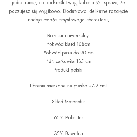
jedno ramię, co podkreśli Twoją kobiecość i sprawi, że
poczujesz się wyjątkowo. Dodatkowo, delikatne rozcięcie
nadaje całości zmysłowego charakteru,
Rozmiar uniwersalny:
*obwód klatki 108cm
*obwód pasa do 90 cm
*dł. całkowita 135 cm
Produkt polski.
Ubrania mierzone na płasko +/-2 cm!
Skład Materiału:
65% Poliester
35% Bawełna