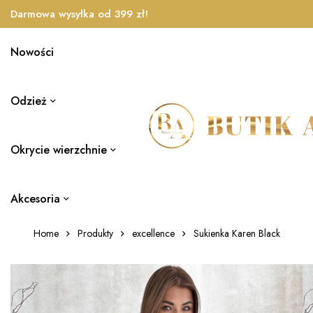
Darmowa wysyłka od 399 zł!
Nowości
Odzież
Okrycie wierzchnie
Akcesoria
Home
Produkty
excellence
Sukienka Karen Black