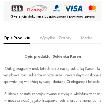
Gwarancja dokonania bezpiecznego i pewnego zakupu
Opis Produktu
Wysyłka i Zwroty
Marka
O
Opis produktu: Sukienka Karen
Odkryj magiczny urok letnich dni z naszą sukienką Karen. Ta
wyjątkowa maxi sukienka w rozmiarze uniwersalnym doskonale
sprawdzi się w każdej sytuacji, dodając Ci elegancji i lekkości.
Sukienka została zaprojektowana z myślą o wielofunkcyjności
— możesz nosić ją jako hiszpankę, odsłaniając ramiona lub na