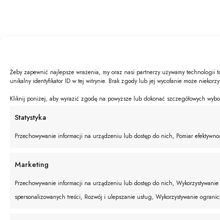
Żeby zapewnić najlepsze wrażenia, my oraz nasi partnerzy używamy technologii t
unikalny identyfikator ID w tej witrynie. Brak zgody lub jej wycofanie może niekorz
Kliknij poniżej, aby wyrazić zgodę na powyższe lub dokonać szczegółowych wyboró
Statystyka
Przechowywanie informacji na urządzeniu lub dostęp do nich, Pomiar efektywnośc
Marketing
Przechowywanie informacji na urządzeniu lub dostęp do nich, Wykorzystywanie o
spersonalizowanych treści, Rozwój i ulepszanie usług, Wykorzystywanie ograni