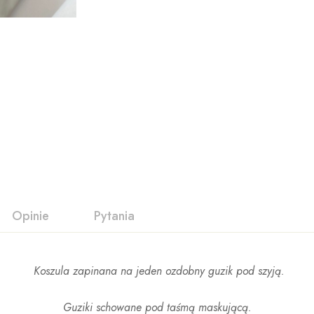
Opinie
Pytania
Koszula zapinana na jeden ozdobny guzik pod szyją.
Guziki schowane pod taśmą maskującą.