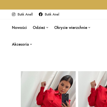
Butik Anell
Butik Anel
Nowości
Odzież
Okrycie wierzchnie
Akcesoria