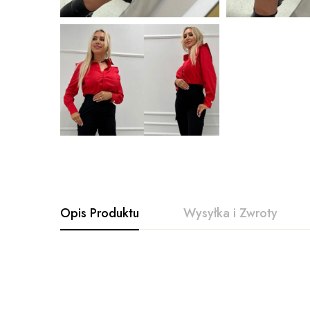
Opis Produktu
Wysyłka i Zwroty