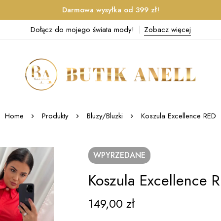
Darmowa wysyłka od 399 zł!
Dołącz do mojego świata mody!
Zobacz więcej
Home
Produkty
Bluzy/Bluzki
Koszula Excellence RED
WPYRZEDANE
Koszula Excellence 
149,00
zł