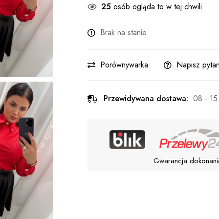
25
osób ogląda to w tej chwili
Brak na stanie
Porównywarka
Napisz pytan
Przewidywana dostawa:
08 - 15
Gwarancja dokonani