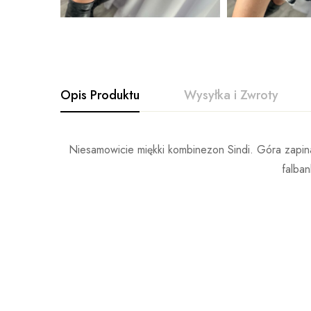
Opis Produktu
Wysyłka i Zwroty
Niesamowicie miękki kombinezon Sindi. Góra zapina
falba