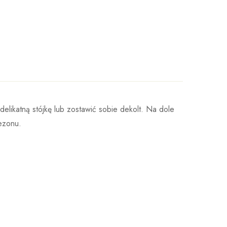
elikatną stójkę lub zostawić sobie dekolt. Na dole
ezonu.