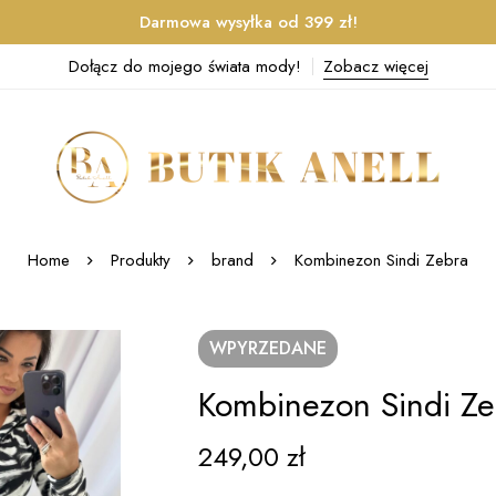
Darmowa wysyłka od 399 zł!
Dołącz do mojego świata mody!
Zobacz więcej
Home
Produkty
brand
Kombinezon Sindi Zebra
WPYRZEDANE
Kombinezon Sindi Ze
249,00
zł