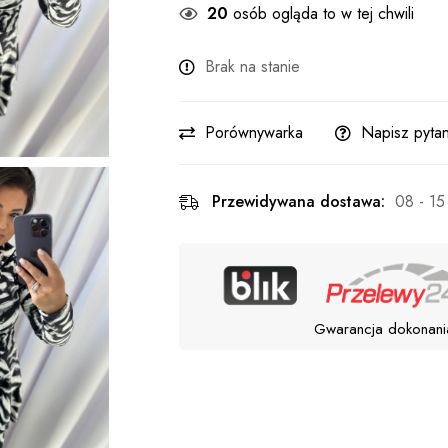
20
osób ogląda to w tej chwili
Brak na stanie
Porównywarka
Napisz pytan
Przewidywana dostawa:
08 - 15
Gwarancja dokonani