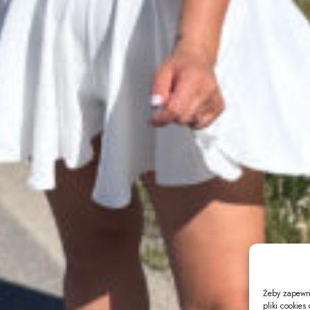
Żeby zapewni
pliki cookie