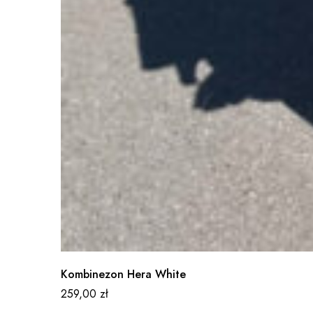
Kombinezon Hera White
259,00
zł