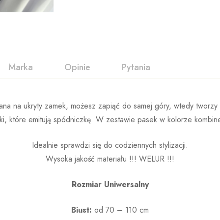
Marka
Opinie
Pytania
na na ukryty zamek, możesz zapiąć do samej góry, wtedy tworzy d
nki, które emitują spódniczkę. W zestawie pasek w kolorze kombin
Idealnie sprawdzi się do codziennych stylizacji.
Wysoka jakość materiału !!! WELUR !!!
Rozmiar Uniwersalny
Biust:
od 70 – 110 cm