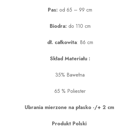
Pas:
od 65 – 99 cm
Biodra:
do 110 cm
dł. całkowita
: 86 cm
Skład Materiału :
35% Bawełna
65 % Poliester
Ubrania mierzone na płasko -/+ 2 cm
Produkt Polski