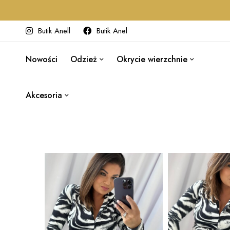
Butik Anell
Butik Anel
Nowości
Odzież
Okrycie wierzchnie
Akcesoria