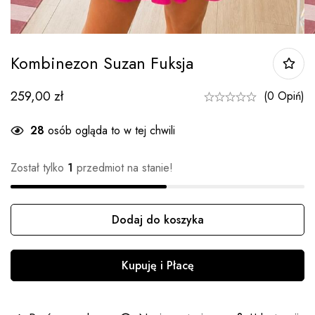
Kombinezon Suzan Fuksja
259,00
zł
(0 Opiń)
26
osób ogląda to w tej chwili
Został tylko
1
przedmiot na stanie!
Dodaj do koszyka
Ilość
Kupuję i Płacę