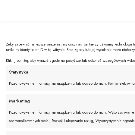
Żeby zapewnić najlepsze wrażenia, my oraz nasi partnerzy używamy technologii t
unikalny identyfikator ID w tej witrynie. Brak zgody lub jej wycofanie może niekorz
Kliknij poniżej, aby wyrazić zgodę na powyższe lub dokonać szczegółowych wyboró
Statystyka
Przechowywanie informacji na urządzeniu lub dostęp do nich, Pomiar efektywnośc
Marketing
Przechowywanie informacji na urządzeniu lub dostęp do nich, Wykorzystywanie o
spersonalizowanych treści, Rozwój i ulepszanie usług, Wykorzystywanie ograni