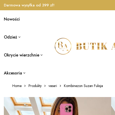
Darmowa wysyłka od 399 zł!
Nowości
Odzież
Okrycie wierzchnie
Akcesoria
Home
Produkty
vasari
Kombinezon Suzan Fuksja