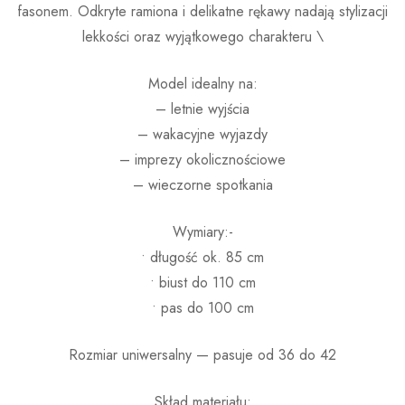
fasonem. Odkryte ramiona i delikatne rękawy nadają stylizacji
lekkości oraz wyjątkowego charakteru \
Model idealny na:
– letnie wyjścia
– wakacyjne wyjazdy
– imprezy okolicznościowe
– wieczorne spotkania
Wymiary:-
• długość ok. 85 cm
• biust do 110 cm
• pas do 100 cm
Rozmiar uniwersalny — pasuje od 36 do 42
Skład materiału: