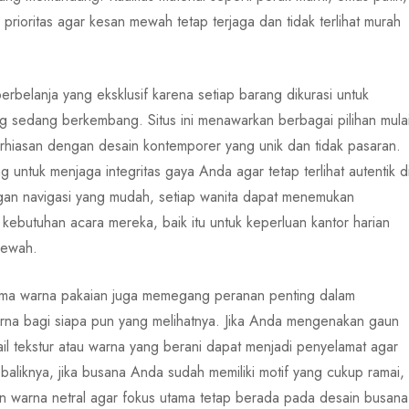
i prioritas agar kesan mewah tetap terjaga dan tidak terlihat murah
rbelanja yang eksklusif karena setiap barang dikurasi untuk
 sedang berkembang. Situs ini menawarkan berbagai pilihan mula
 perhiasan dengan desain kontemporer yang unik dan tidak pasaran.
ng untuk menjaga integritas gaya Anda agar tetap terlihat autentik d
gan navigasi yang mudah, setiap wanita dapat menemukan
ebutuhan acara mereka, baik itu untuk keperluan kantor harian
mewah.
ma warna pakaian juga memegang peranan penting dalam
rna bagi siapa pun yang melihatnya. Jika Anda mengenakan gaun
ail tekstur atau warna yang berani dapat menjadi penyelamat agar
ebaliknya, jika busana Anda sudah memiliki motif yang cukup ramai,
an warna netral agar fokus utama tetap berada pada desain busana