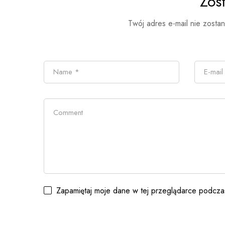
Zos
Twój adres e-mail nie zosta
Zapamiętaj moje dane w tej przeglądarce podczas