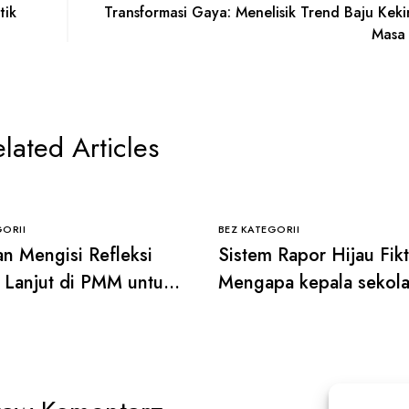
tik
Transformasi Gaya: Menelisik Trend Baju Keki
Masa 
lated Articles
GORII
BEZ KATEGORII
n Mengisi Refleksi
Sistem Rapor Hijau Fikt
 Lanjut di PMM untuk
Mengapa kepala sekol
an Pangkat
lebih memilih memalsu
data kebersihan dan pr
demi menyenangkan ha
pengawas dinas?