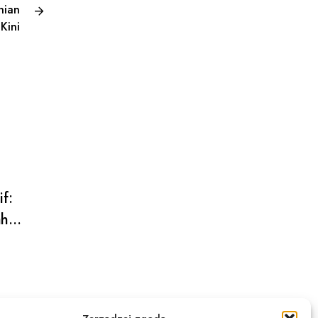
nian
Kini
BEZ KATEGORII
BEZ KATE
if:
Ancaman Pensiun Tanpa
PGRI 
ah
Pengganti: Krisis kelangkaan
Mening
kan
guru kompeten di daerah
Intera
estasi
akibat regulasi birokrasi yang
ti
mempersulit pengangkatan
lokal.