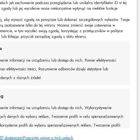
akich jak zachowanie podczas przeglądania lub unikalny identyfikator ID w tej
k zgody lub jej wycofanie może niekorzystnie wpłynąć na niektóre funkcje.
żej, aby wyrazić zgodę na powyższe lub dokonać szczegółowych wyborów. Twoje
ną zastosowane tylko do tej witryny. Możesz zmienić swoje ustawienia w
encie, w tym wycofać swoją zgodę, korzystając z przełączników w polityce
e lub klikając przycisk zarządzaj zgodą u dołu ekranu.
a
anie informacji na urządzeniu lub dostęp do nich, Pomiar efektywności
iar efektywności treści, Rozumienie odbiorców dzięki statystyce lub
 danych z różnych źródeł.
ng
anie informacji na urządzeniu lub dostęp do nich, Wykorzystywanie
ych danych do wyboru reklam, Tworzenie profili w celu spersonalizowanych
korzystanie profili do wyboru spersonalizowanych reklam, Tworzenie profili
onalizacji treści, Wykorzystywanie profili w celu doboru spersonalizowanych
057 dostawcami
Przeczytaj więcej o tych celach