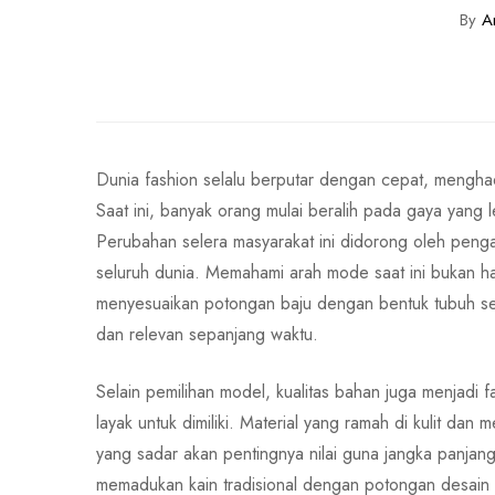
By
An
Dunia fashion selalu berputar dengan cepat, mengha
Saat ini, banyak orang mulai beralih pada gaya yang
Perubahan selera masyarakat ini didorong oleh penga
seluruh dunia. Memahami arah mode saat ini bukan ha
menyesuaikan potongan baju dengan bentuk tubuh ser
dan relevan sepanjang waktu.
Selain pemilihan model, kualitas bahan juga menjadi
layak untuk dimiliki. Material yang ramah di kulit dan m
yang sadar akan pentingnya nilai guna jangka panjang
memadukan kain tradisional dengan potongan desain 