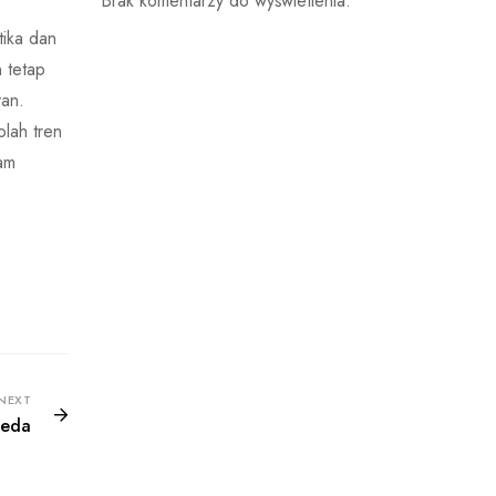
Brak komentarzy do wyświetlenia.
tika dan
 tetap
van.
lah tren
lam
NEXT
Beda