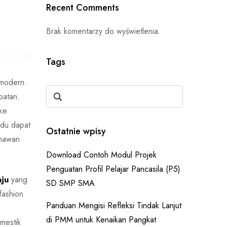
Recent Comments
Brak komentarzy do wyświetlenia.
Tags
 modern.
patan.
 ke
idu dapat
Ostatnie wpisy
enawan
Download Contoh Modul Projek
Penguatan Profil Pelajar Pancasila (P5)
aju
yang
SD SMP SMA
 fashion
Panduan Mengisi Refleksi Tindak Lanjut
di PMM untuk Kenaikan Pangkat
mestik