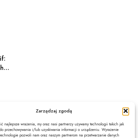
BEZ KATEGORII
BEZ KATE
if:
Ancaman Pensiun Tanpa
PGRI 
ah
Pengganti: Krisis kelangkaan
Mening
kan
guru kompeten di daerah
Intera
estasi
akibat regulasi birokrasi yang
ti
mempersulit pengangkatan
lokal.
Zarządzaj zgodą
ć najlepsze wrażenia, my oraz nasi partnerzy używamy technologii takich jak
s do przechowywania i/lub uzyskiwania informacji o urządzeniu. Wyrażenie
technologie pozwoli nam oraz naszym partnerom na przetwarzanie danych