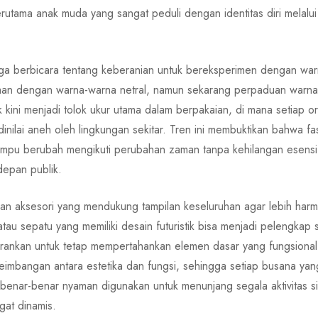
erutama anak muda yang sangat peduli dengan identitas diri melalu
juga berbicara tentang keberanian untuk bereksperimen dengan war
man dengan warna-warna netral, namun sekarang perpaduan warna
k kini menjadi tolok ukur utama dalam berpakaian, di mana setiap o
nilai aneh oleh lingkungan sekitar. Tren ini membuktikan bahwa fa
ampu berubah mengikuti perubahan zaman tanpa kehilangan esensi
depan publik.
ihan aksesori yang mendukung tampilan keseluruhan agar lebih harm
au sepatu yang memiliki desain futuristik bisa menjadi pelengkap
yarankan untuk tetap mempertahankan elemen dasar yang fungsional
eimbangan antara estetika dan fungsi, sehingga setiap busana yang
uga benar-benar nyaman digunakan untuk menunjang segala aktivitas s
gat dinamis.