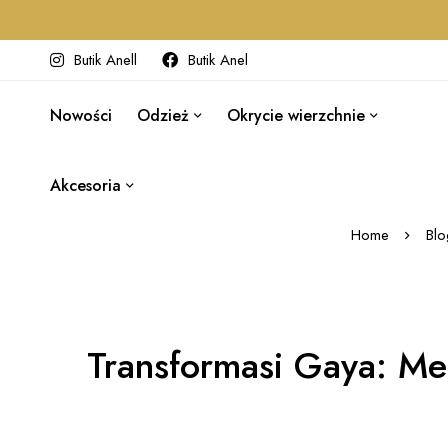
Butik Anell
Butik Anel
Nowości
Odzież
Okrycie wierzchnie
Akcesoria
Home
Blo
Transformasi Gaya: Me