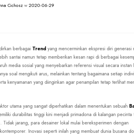
na Cichosz
w
2020-06-29
dirkan berbagai
Trend
yang mencerminkan ekspresi diri generasi
 lebih santai namun tetap memberikan kesan rapi di berbagai kesem
ruh media sosial yang menyebarkan referensi visual secara instan
nya soal mengikuti arus, melainkan tentang bagaimana setiap indiv
ta kenyamanan yang diinginkan agar penampilan tetap terlihat m
 faktor utama yang sangat diperhatikan dalam menentukan sebuah
B
emiliki durabilitas tinggi kini menjadi primadona di kalangan pecinta
. Tidak jarang, para desainer lokal mulai bereksperimen dengan
kontemporer. Inovasi seperti inilah yang membuat dunia busana do